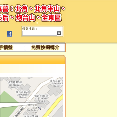
樓盤搜尋：