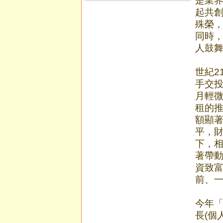
是業
起共創
殊榮，
同時
人鼓
世紀2
手交
月輕
租的
額顯著
平，
下，
著帶
資致富
前、
今年「
長(個