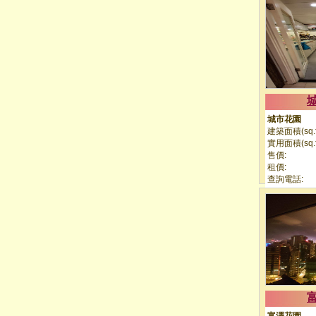
城市花園
建築面積(sq.ft
實用面積(sq.ft
售價:
租價:
查詢電話: