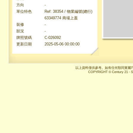
方向
-
單位特色
Ref: 38354 / 物業編號(總行)
63349774 商場上蓋
裝修
-
狀況
-
牌照號碼
C-026092
更新日期
2025-05-06 00:00:00
以上資料僅供參考。如有任何類同實屬
COPYRIGHT © Century 21 - Sun